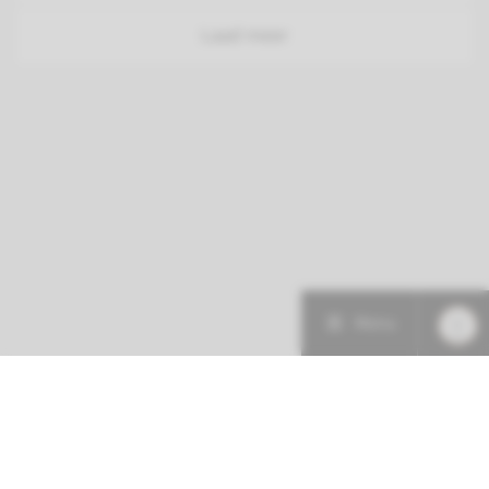
Laad meer
Menu