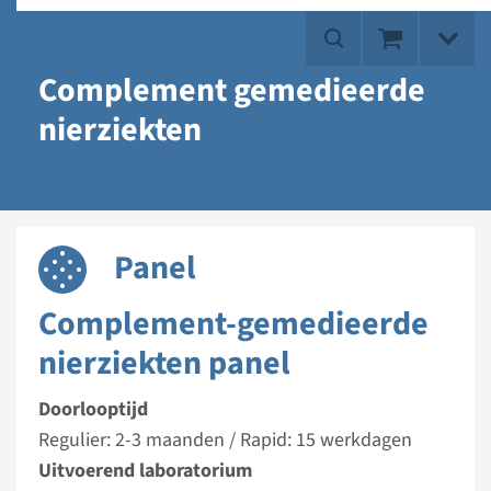
Complement gemedieerde
nierziekten
Panel
Complement-gemedieerde
nierziekten panel
Doorlooptijd
Regulier: 2-3 maanden / Rapid: 15 werkdagen
Uitvoerend laboratorium