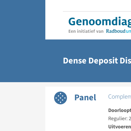
Dense Deposit Di
Panel
Compleme
Doorloopt
Regulier:
Uitvoeren