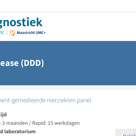
sease (DDD)
nt-gemedieerde nierziekten panel
ijd
 2-3 maanden / Rapid: 15 werkdagen
d laboratorium