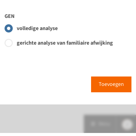
GEN
volledige analyse
gerichte analyse van familiaire afwijking
Toevoegen
Menu