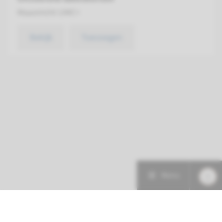
Maastricht UMC+
Bekijk
Toevoegen
Menu