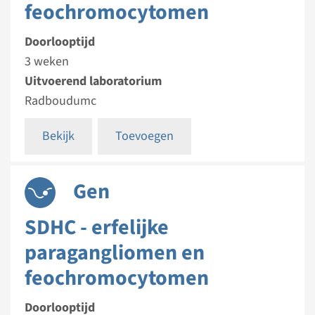
feochromocytomen
Doorlooptijd
3 weken
Uitvoerend laboratorium
Radboudumc
Bekijk
Toevoegen
Gen
SDHC - erfelijke
paragangliomen en
feochromocytomen
Doorlooptijd