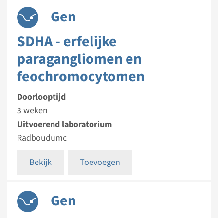
Gen
SDHA - erfelijke
paragangliomen en
feochromocytomen
Doorlooptijd
3 weken
Uitvoerend laboratorium
Radboudumc
Bekijk
Toevoegen
Gen