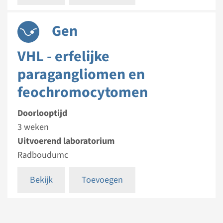
Gen
VHL - erfelijke
paragangliomen en
feochromocytomen
Doorlooptijd
3 weken
Uitvoerend laboratorium
Radboudumc
Bekijk
Toevoegen