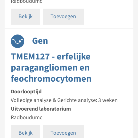
Radboudumc
Bekijk
Toevoegen
Gen
TMEM127 - erfelijke
paragangliomen en
feochromocytomen
Doorlooptijd
Volledige analyse & Gerichte analyse: 3 weken
Uitvoerend laboratorium
Radboudumc
Bekijk
Toevoegen