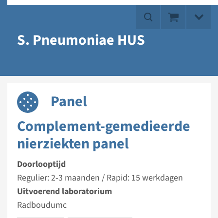
S. Pneumoniae HUS
Panel
Complement-gemedieerde
nierziekten panel
Doorlooptijd
Regulier: 2-3 maanden / Rapid: 15 werkdagen
Uitvoerend laboratorium
Radboudumc