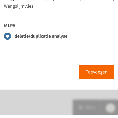
Wangslijmvlies
MLPA
deletie/duplicatie analyse
Toevoegen
Menu