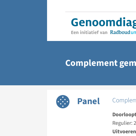
Complement geme
Panel
Compleme
Doorloopt
Regulier:
Uitvoeren