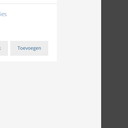
ies
k
Toevoegen