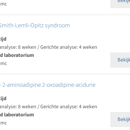
Bekij
umc
Smith-Lemli-Opitz syndroom
ijd
analyse: 8 weken / Gerichte analyse: 4 weken
d laboratorium
Bekij
umc
 2-aminoadipine 2-oxoadipine-acidurie
ijd
analyse: 8 weken / Gerichte analyse: 4 weken
d laboratorium
Bekij
umc