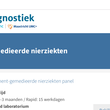
dieerde nierziekten
nt-gemedieerde nierziekten panel
ijd
 2-3 maanden / Rapid: 15 werkdagen
d laboratorium