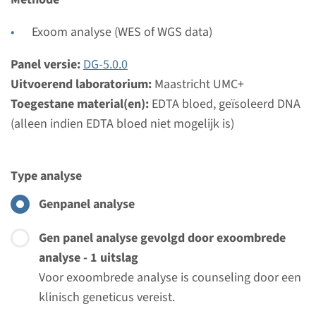
Bekijk
Toevoegen
Exoom analyse (WES of WGS data)
Panel versie:
DG-5.0.0
Uitvoerend laboratorium:
Maastricht UMC+
Toegestane material(en):
EDTA bloed, geïsoleerd DNA
(alleen indien EDTA bloed niet mogelijk is)
Type analyse
Genpanel analyse
Gen panel analyse gevolgd door exoombrede
analyse - 1 uitslag
Voor exoombrede analyse is counseling door een
klinisch geneticus vereist.