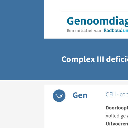
Complex III defici
Gen
CFH - co
Doorloopt
Volledige 
Uitvoeren