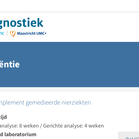
ëntie
mplement gemedieerde nierziekten
ijd
analyse: 8 weken / Gerichte analyse: 4 weken
d laboratorium