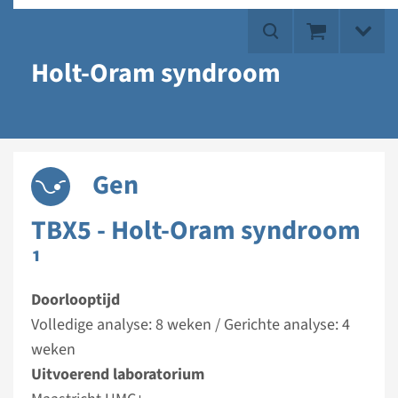
Holt-Oram syndroom
Gen
TBX5 - Holt-Oram syndroom
¹
Doorlooptijd
Volledige analyse: 8 weken / Gerichte analyse: 4
weken
Uitvoerend laboratorium