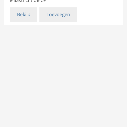
Maastricht UMC+
Bekijk
Toevoegen