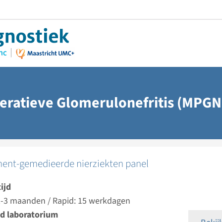
ratieve Glomerulonefritis (MPGN
nt-gemedieerde nierziekten panel
ijd
 2-3 maanden / Rapid: 15 werkdagen
d laboratorium