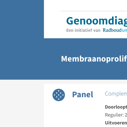
Membraanoprolife
Panel
Compleme
Doorloopt
Regulier:
Uitvoeren