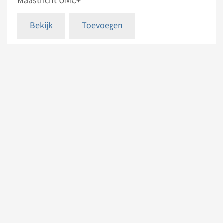
Maastricht UMC+
Bekijk
Toevoegen