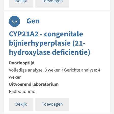
Bekijk
Toevoegen
Gen
CYP21A2 - congenitale
bijnierhyperplasie (21-
hydroxylase deficientie)
Doorlooptijd
Volledige analyse: 8 weken / Gerichte analyse: 4
weken
Uitvoerend laboratorium
Radboudumc
Bekijk
Toevoegen