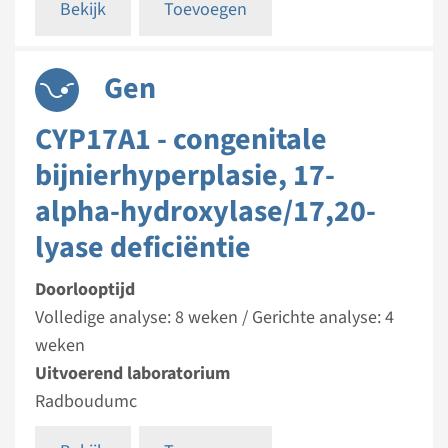
Bekijk
Toevoegen
Gen
CYP17A1 - congenitale
bijnierhyperplasie, 17-
alpha-hydroxylase/17,20-
lyase deficiëntie
Doorlooptijd
Volledige analyse: 8 weken / Gerichte analyse: 4
weken
Uitvoerend laboratorium
Radboudumc