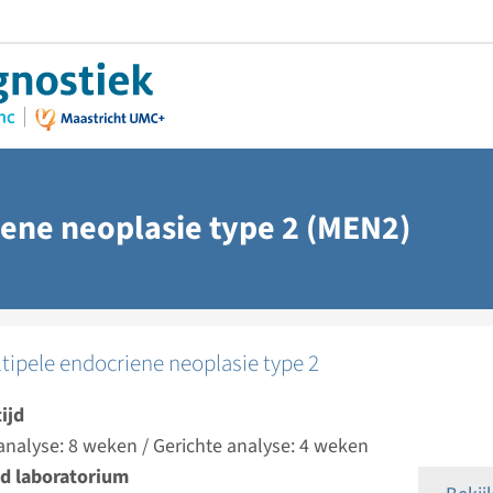
iene neoplasie type 2 (MEN2)
tipele endocriene neoplasie type 2
ijd
analyse: 8 weken / Gerichte analyse: 4 weken
d laboratorium