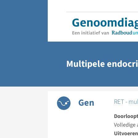
Multipele endocr
Gen
RET - mul
Doorloopt
Volledige 
Uitvoeren