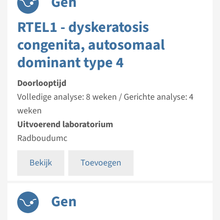
Gen
RTEL1 - dyskeratosis
congenita, autosomaal
dominant type 4
Doorlooptijd
Volledige analyse: 8 weken / Gerichte analyse: 4
weken
Uitvoerend laboratorium
Radboudumc
Bekijk
Toevoegen
Gen