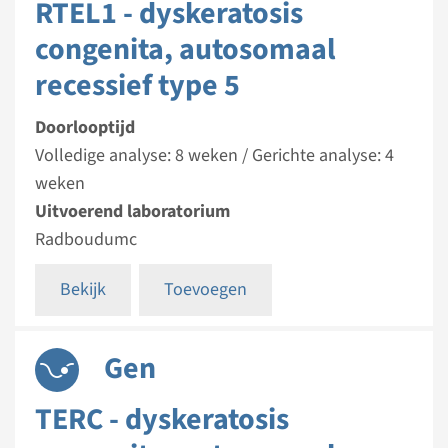
RTEL1 - dyskeratosis
congenita, autosomaal
recessief type 5
Doorlooptijd
Volledige analyse: 8 weken / Gerichte analyse: 4
weken
Uitvoerend laboratorium
Radboudumc
Bekijk
Toevoegen
Gen
TERC - dyskeratosis