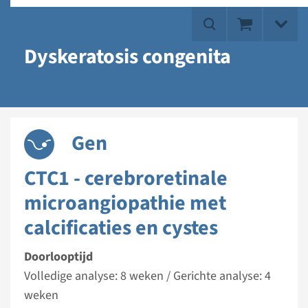
Dyskeratosis congenita
Gen
CTC1 - cerebroretinale
microangiopathie met
calcificaties en cystes
Doorlooptijd
Volledige analyse: 8 weken / Gerichte analyse: 4
weken