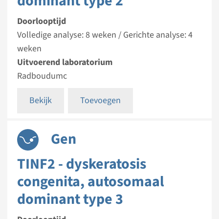
dominant type 2
Doorlooptijd
Volledige analyse: 8 weken / Gerichte analyse: 4
weken
Uitvoerend laboratorium
Radboudumc
Bekijk
Toevoegen
Gen
TINF2 - dyskeratosis
congenita, autosomaal
dominant type 3