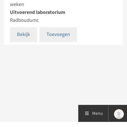
weken
Uitvoerend laboratorium
Radboudumc
Bekijk
Toevoegen
Menu