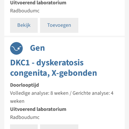
Uitvoerend laboratorium
Radboudumc
Bekijk
Toevoegen
Gen
DKC1 - dyskeratosis
congenita, X-gebonden
Doorlooptijd
Volledige analyse: 8 weken / Gerichte analyse: 4
weken
Uitvoerend laboratorium
Radboudumc