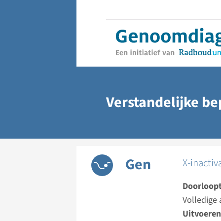
Verstandelijke b
Gen
X-inactiv
Doorloopt
Volledige 
Uitvoeren