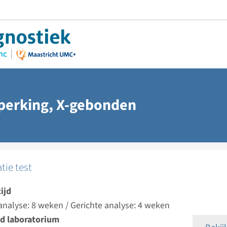
eperking, X-gebonden
atie test
ijd
analyse: 8 weken / Gerichte analyse: 4 weken
d laboratorium