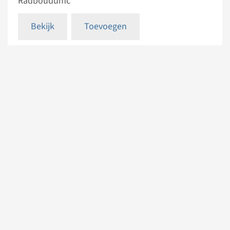
Radboudumc
Bekijk
Toevoegen