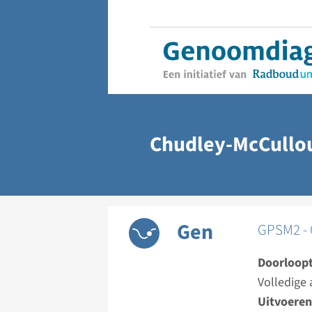
Chudley-McCullo
Gen
GPSM2 - 
Doorloopt
Volledige 
Uitvoeren