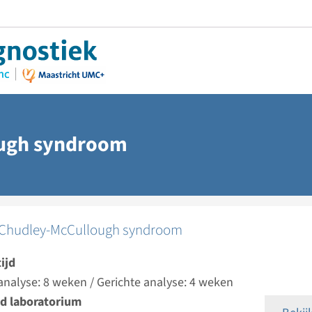
ugh syndroom
Chudley-McCullough syndroom
ijd
analyse: 8 weken / Gerichte analyse: 4 weken
d laboratorium