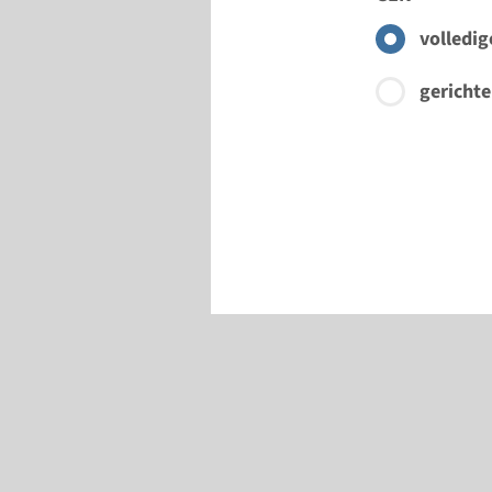
volledig
gerichte