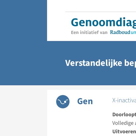
Verstandelijke b
Gen
X-inactiv
Doorloopt
Volledige 
Uitvoeren