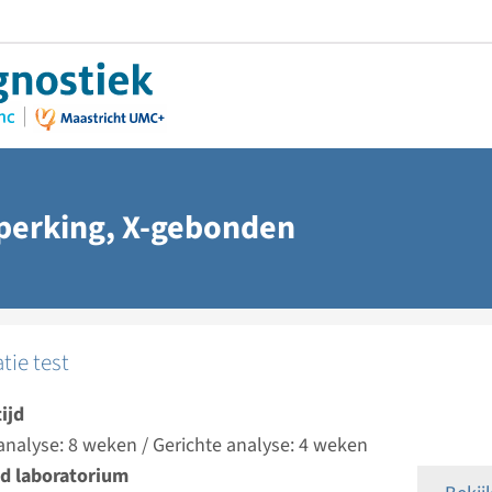
eperking, X-gebonden
atie test
ijd
analyse: 8 weken / Gerichte analyse: 4 weken
d laboratorium