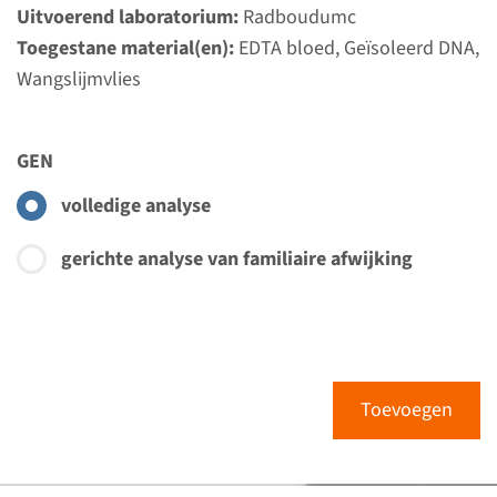
Uitvoerend laboratorium:
Radboudumc
Toegestane material(en):
EDTA bloed, Geïsoleerd DNA,
Wangslijmvlies
GEN
volledige analyse
gerichte analyse van familiaire afwijking
Toevoegen
Menu