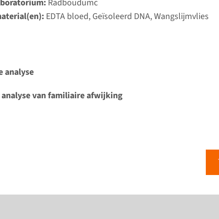
aboratorium:
Radboudumc
aterial(en):
EDTA bloed, Geïsoleerd DNA, Wangslijmvlies
e analyse
 analyse van familiaire afwijking