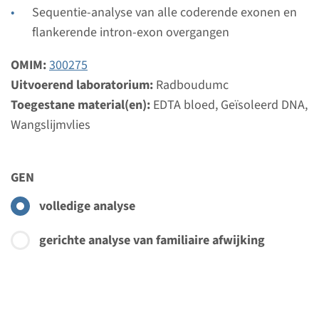
Sequentie-analyse van alle coderende exonen en
flankerende intron-exon overgangen
OMIM:
300275
Uitvoerend laboratorium:
Radboudumc
Toegestane material(en):
EDTA bloed, Geïsoleerd DNA,
Wangslijmvlies
GEN
volledige analyse
gerichte analyse van familiaire afwijking
Menu