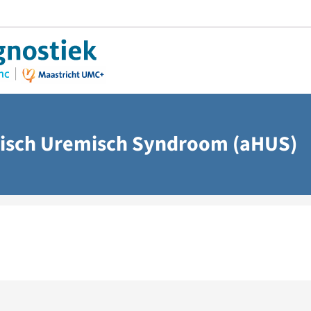
tisch Uremisch Syndroom (aHUS)