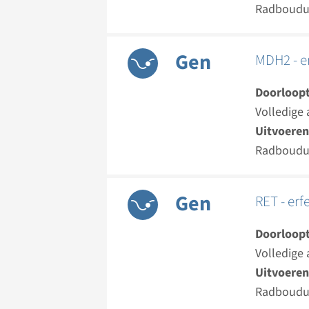
Radboud
Gen
MDH2 - e
Doorloopt
Volledige 
Uitvoeren
Radboud
Gen
RET - er
Doorloopt
Volledige 
Uitvoeren
Radboud