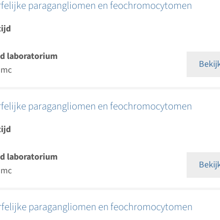
rfelijke paragangliomen en feochromocytomen
ijd
d laboratorium
Bekij
umc
rfelijke paragangliomen en feochromocytomen
ijd
d laboratorium
Bekij
umc
rfelijke paragangliomen en feochromocytomen