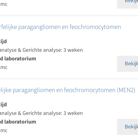
Bekij
umc
rfelijke paragangliomen en feochromocytomen
ijd
analyse & Gerichte analyse: 3 weken
d laboratorium
Bekij
umc
felijke paragangliomen en feochromocytomen (MEN2)
ijd
analyse & Gerichte analyse: 3 weken
d laboratorium
Bekij
umc