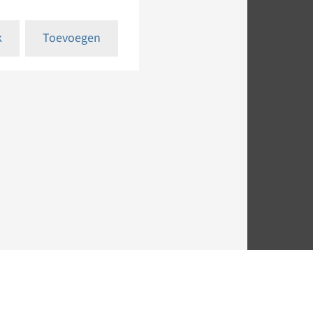
k
Toevoegen