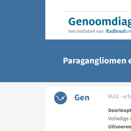
Paragangliomen e
Gen
MAX - er
Doorloopt
Volledige 
Uitvoeren