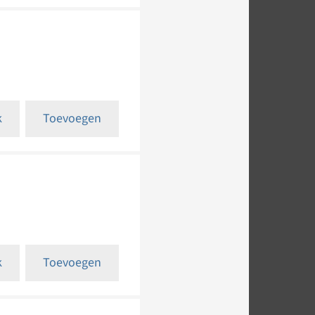
k
Toevoegen
k
Toevoegen