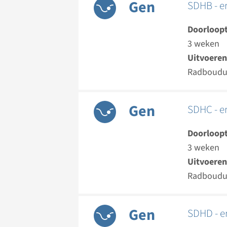
Gen
SDHB - e
Doorloopt
3 weken
Uitvoeren
Radboud
Gen
SDHC - e
Doorloopt
3 weken
Uitvoeren
Radboud
Gen
SDHD - e