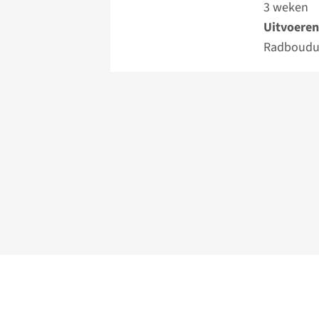
3 weken
Uitvoeren
Radboud