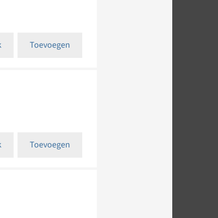
k
Toevoegen
k
Toevoegen