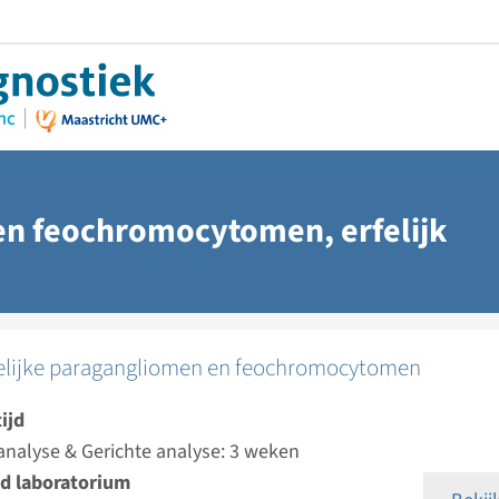
n feochromocytomen, erfelijk
felijke paragangliomen en feochromocytomen
ijd
analyse & Gerichte analyse: 3 weken
d laboratorium