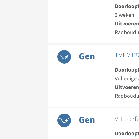
Doorloopt
3 weken
Uitvoeren
Radboud
Gen
TMEM127 
Doorloopt
Volledige 
Uitvoeren
Radboud
Gen
VHL - er
Doorloopt