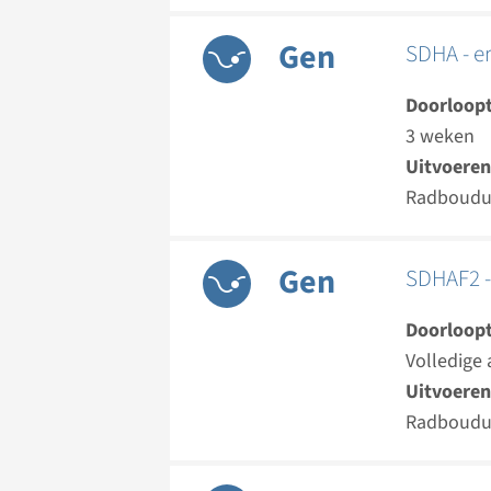
Gen
SDHA - e
Doorloopt
3 weken
Uitvoeren
Radboud
Gen
SDHAF2 -
Doorloopt
Volledige 
Uitvoeren
Radboud