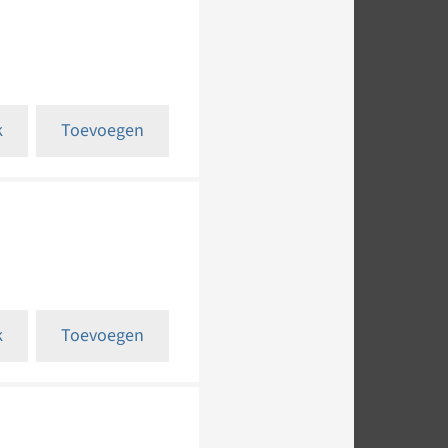
k
Toevoegen
k
Toevoegen