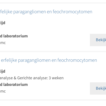
rfelijke paragangliomen en feochromocytomen
ijd
d laboratorium
Bekij
umc
 erfelijke paragangliomen en feochromocytomen
ijd
analyse & Gerichte analyse: 3 weken
d laboratorium
Bekij
umc