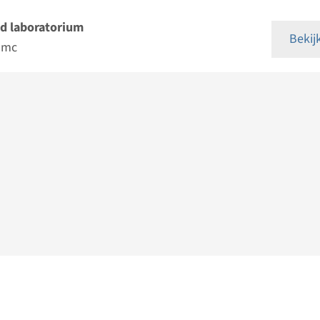
d laboratorium
Bekij
umc