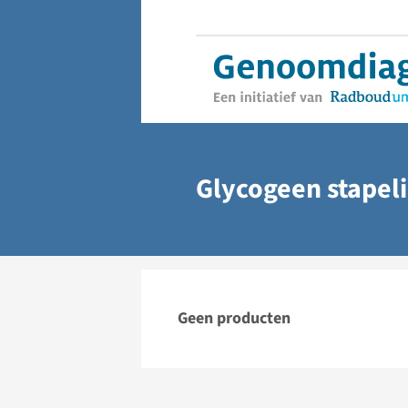
Glycogeen stapel
Geen producten