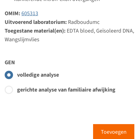
OMIM:
605313
Uitvoerend laboratorium:
Radboudumc
Toegestane material(en):
EDTA bloed, Geïsoleerd DNA,
Wangslijmvlies
GEN
volledige analyse
gerichte analyse van familiaire afwijking
Toevoegen
Menu