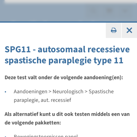
Spastische paraplegie, aut.
recessief
SPG11 - autosomaal recessieve
spastische paraplegie type 11
Gen
Deze test valt onder de volgende aandoening(en):
AP4B1 - autosomaal
Aandoeningen > Neurologisch > Spastische
recessieve spastische
paraplegie, aut. recessief
paraplegie type 47
Als alternatief kunt u dit ook testen middels een van
de volgende pakketten:
Doorlooptijd
Volledige analyse: 8 weken / Gerichte analyse: 4
Bewegingstoornissen panel