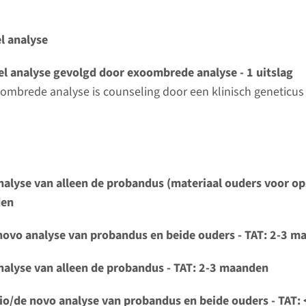
l analyse
l analyse gevolgd door exoombrede analyse - 1 uitslag
ombrede analyse is counseling door een klinisch geneticus 
nalyse van alleen de probandus (materiaal ouders voor ops
den
novo analyse van probandus en beide ouders - TAT: 2-3 
nalyse van alleen de probandus - TAT: 2-3 maanden
io/de novo analyse van probandus en beide ouders - TAT: