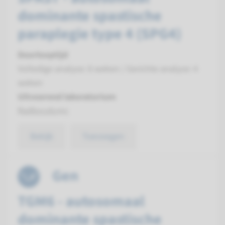
dominante spastische
paraplegie type 4 (SPG4)
Doorlooptijd
Volledige analyse: 8 weken / Gerichte analyse: 4
weken
Uitvoerend laboratorium
Radboudumc
Bekijk
Toevoegen
Gen
TGM6 - autosomaal
dominante spastische