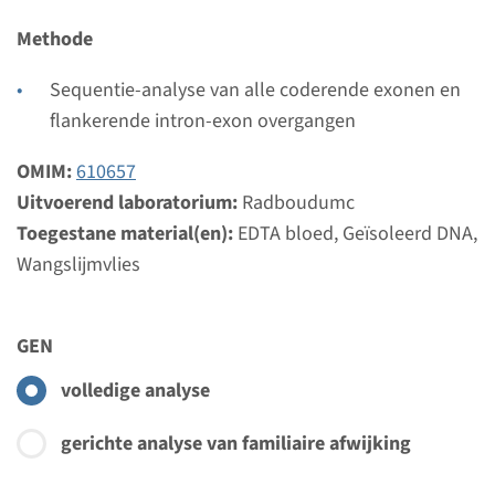
weken
Methode
Uitvoerend laboratorium
Radboudumc
Sequentie-analyse van alle coderende exonen en
flankerende intron-exon overgangen
Bekijk
Toevoegen
OMIM:
610657
Uitvoerend laboratorium:
Radboudumc
Gen
Toegestane material(en):
EDTA bloed, Geïsoleerd DNA,
Wangslijmvlies
BSCL2 - autosomaal
dominante spastische
GEN
paraplegie type 17 (Silver
syndroom)
volledige analyse
gerichte analyse van familiaire afwijking
Doorlooptijd
Volledige analyse: 8 weken / Gerichte analyse: 4