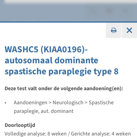
Spastische paraplegie, aut.
dominant
WASHC5 (KIAA0196)-
autosomaal dominante
spastische paraplegie type 8
Gen
ATL1 - autosomaal
Deze test valt onder de volgende aandoening(en):
dominante spastische
Aandoeningen > Neurologisch > Spastische
paraplegie type 3A
paraplegie, aut. dominant
Doorlooptijd
Doorlooptijd
Volledige analyse: 8 weken / Gerichte analyse: 4 weken
Volledige analyse: 8 weken / Gerichte analyse: 4