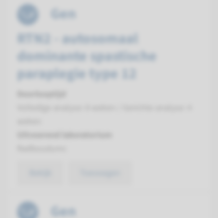
Gen
RTN2 - autosomaal
dominante spastische
paraplegie type 12
Doorlooptijd
Volledige analyse: 8 weken / Gerichte analyse: 4
weken
Uitvoerend laboratorium
Radboudumc
Bekijk
Toevoegen
Gen