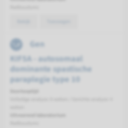
Radboudumc
Bekijk
Toevoegen
Gen
KIF5A - autosomaal
dominante spastische
paraplegie type 10
Doorlooptijd
Volledige analyse: 8 weken / Gerichte analyse: 4
weken
Uitvoerend laboratorium
Radboudumc