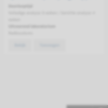
Doorlooptijd
Volledige analyse: 8 weken / Gerichte analyse: 4
weken
Uitvoerend laboratorium
Radboudumc
Bekijk
Toevoegen