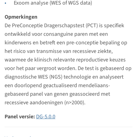
Exoom analyse (WES of WGS data)
Opmerkingen
De PreConceptie Dragerschapstest (PCT) is specifiek
ontwikkeld voor consanguine paren met een
kinderwens en betreft een pre-conceptie bepaling op
het risico van transmisse van recessieve ziekte,
waarmee de klinisch relevante reproductieve keuzes
voor het paar vergroot worden. De test is gebaseerd op
diagnostische WES (NGS) technologie en analyseert
een doorlopend geactualiseerd mendeliaans-
gebaseerd panel van genen geassocieerd met
recessieve aandoeningen (n>2000).
Panel versie:
DG-5.0.0