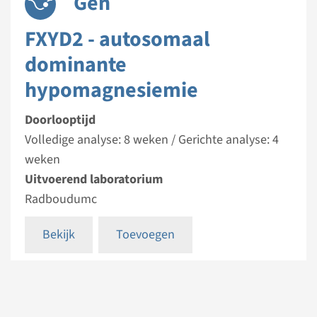
Gen
FXYD2 - autosomaal
dominante
hypomagnesiemie
Doorlooptijd
Volledige analyse: 8 weken / Gerichte analyse: 4
weken
Uitvoerend laboratorium
Radboudumc
Bekijk
Toevoegen