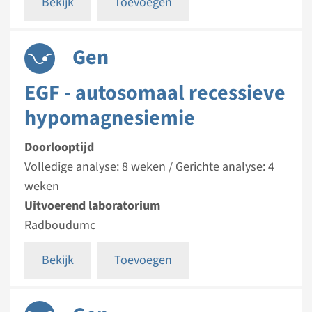
Bekijk
Toevoegen
Gen
EGF - autosomaal recessieve
hypomagnesiemie
Doorlooptijd
Volledige analyse: 8 weken / Gerichte analyse: 4
weken
Uitvoerend laboratorium
Radboudumc
Bekijk
Toevoegen