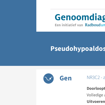
Pseudohypoaldos
Gen
NR3C2 - 
Doorloopt
Volledige 
Uitvoeren