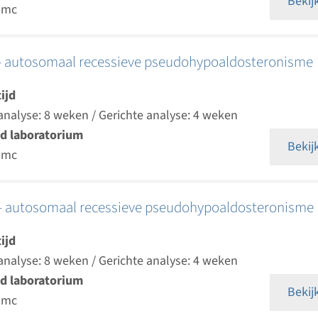
Bekij
umc
 autosomaal recessieve pseudohypoaldosteronisme
ijd
analyse: 8 weken / Gerichte analyse: 4 weken
d laboratorium
Bekij
umc
 autosomaal recessieve pseudohypoaldosteronisme
ijd
analyse: 8 weken / Gerichte analyse: 4 weken
d laboratorium
Bekij
umc