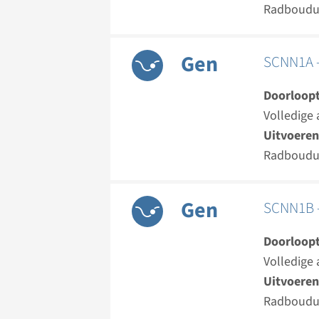
Radboud
Gen
SCNN1A -
Doorloopt
Volledige 
Uitvoeren
Radboud
Gen
SCNN1B -
Doorloopt
Volledige 
Uitvoeren
Radboud