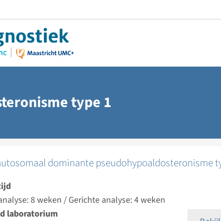
teronisme type 1
autosomaal dominante pseudohypoaldosteronisme t
ijd
analyse: 8 weken / Gerichte analyse: 4 weken
d laboratorium