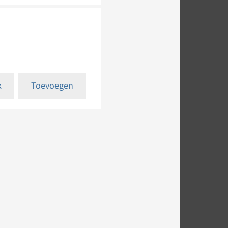
k
Toevoegen