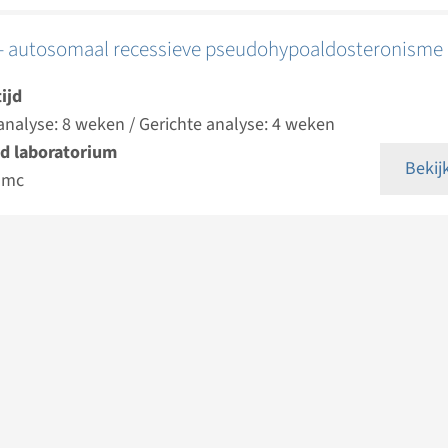
 autosomaal recessieve pseudohypoaldosteronisme
ijd
analyse: 8 weken / Gerichte analyse: 4 weken
d laboratorium
Bekij
umc