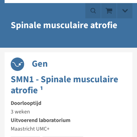
Spinale musculaire atrofie
Gen
SMN1 - Spinale musculaire
atrofie ¹
Doorlooptijd
3 weken
Uitvoerend laboratorium
Maastricht UMC+