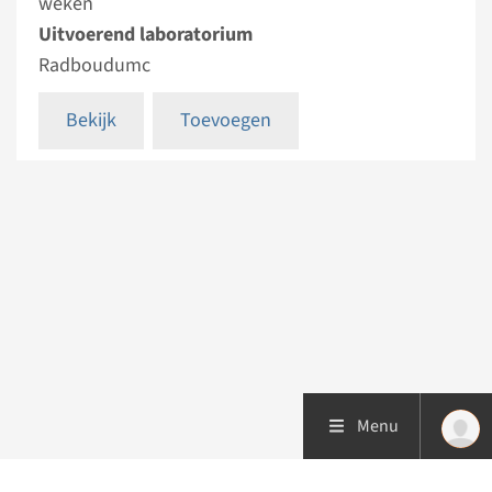
weken
Uitvoerend laboratorium
Radboudumc
Bekijk
Toevoegen
Menu