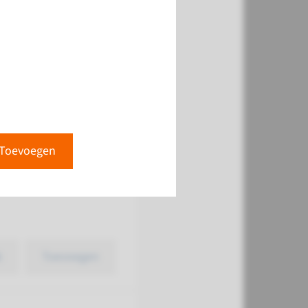
k
Toevoegen
Toevoegen
k
Toevoegen