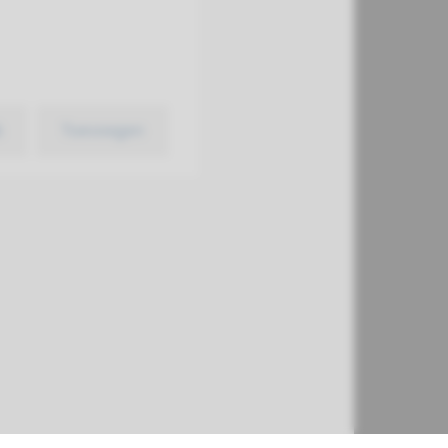
k
Toevoegen