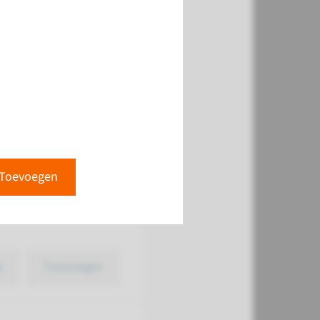
k
Toevoegen
Toevoegen
k
Toevoegen