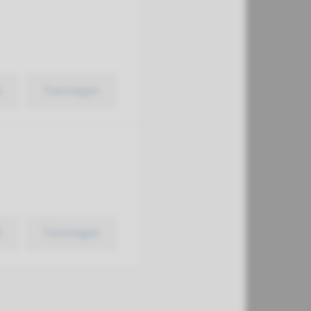
k
Toevoegen
k
Toevoegen