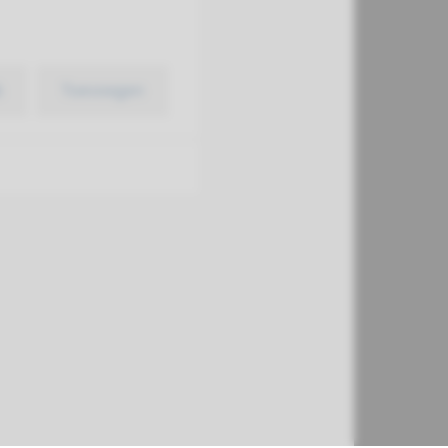
k
Toevoegen