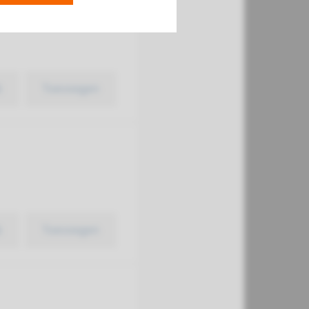
k
Toevoegen
k
Toevoegen