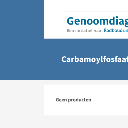
Carbamoylfosfaat
Geen producten