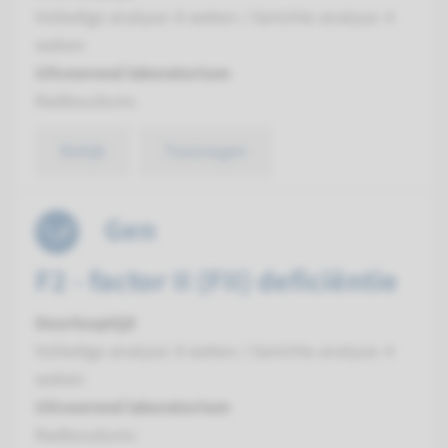
Volledige analyse: 8 weken / Gerichte analyse: 4
weken
Uitvoerend laboratorium
Radboudumc
Bekijk
Toevoegen
Gen
F2 - factor II (FII) deficiëntie
Doorlooptijd
Volledige analyse: 8 weken / Gerichte analyse: 4
weken
Uitvoerend laboratorium
Radboudumc