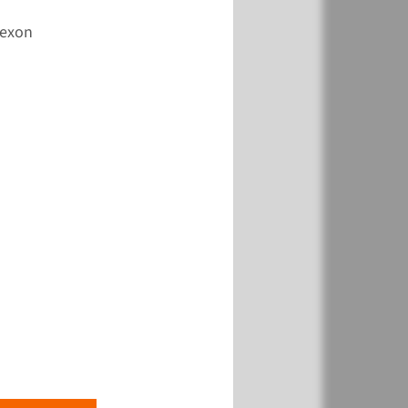
k
Toevoegen
-exon
k
Toevoegen
k
Toevoegen