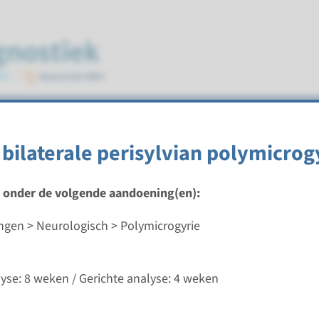
 bilaterale perisylvian polymicrog
t onder de volgende aandoening(en):
gen > Neurologisch > Polymicrogyrie
ilaterale frontoparietale polymicrogyrie
ijd
lyse: 8 weken / Gerichte analyse: 4 weken
analyse: 8 weken / Gerichte analyse: 4 weken
d laboratorium