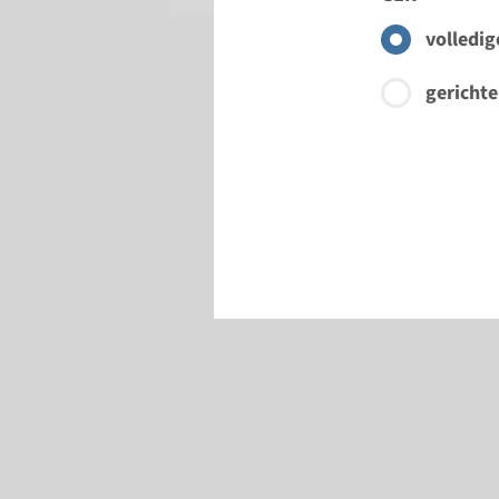
volledig
gerichte