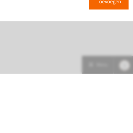
Toevoegen
Menu