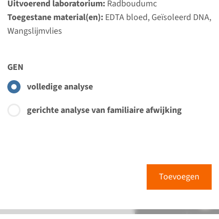
Uitvoerend laboratorium:
Radboudumc
Toegestane material(en):
EDTA bloed, Geïsoleerd DNA,
Wangslijmvlies
GEN
volledige analyse
gerichte analyse van familiaire afwijking
Toevoegen
Menu