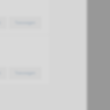
k
Toevoegen
k
Toevoegen