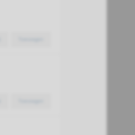
k
Toevoegen
k
Toevoegen