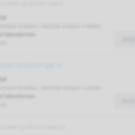
Joubert syndroom type 4
ijd
analyse: 8 weken / Gerichte analyse: 4 weken
d laboratorium
Bekij
umc
oubert syndroom type 10
ijd
analyse: 8 weken / Gerichte analyse: 4 weken
d laboratorium
Bekij
umc
Joubert syndroom type 13