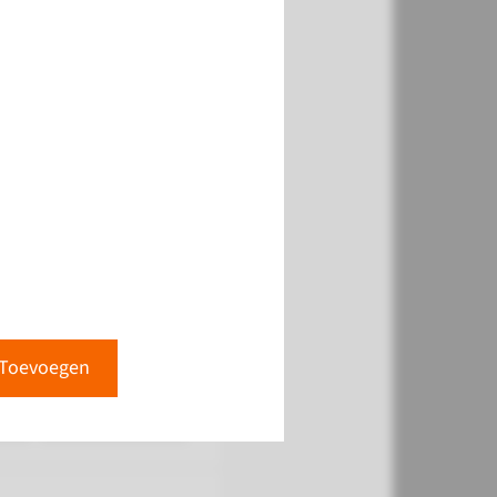
k
Toevoegen
Toevoegen
k
Toevoegen