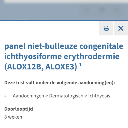
Ichthyosis
panel niet-bulleuze congenitale
ichthyosiforme erythrodermie
Panel
(ALOX12B, ALOXE3) ¹
panel congenitale
ichthyosiforme
Deze test valt onder de volgende aandoening(en):
erythrodermie (ALOX12B,
Aandoeningen > Dermatologisch > Ichthyosis
ALOXE3, NIPAL4, PNPLA1) ¹
Doorlooptijd
8 weken
Doorlooptijd
8 weken