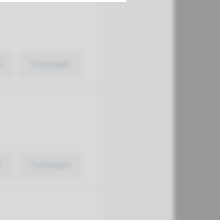
k
Toevoegen
k
Toevoegen