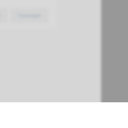
k
Toevoegen