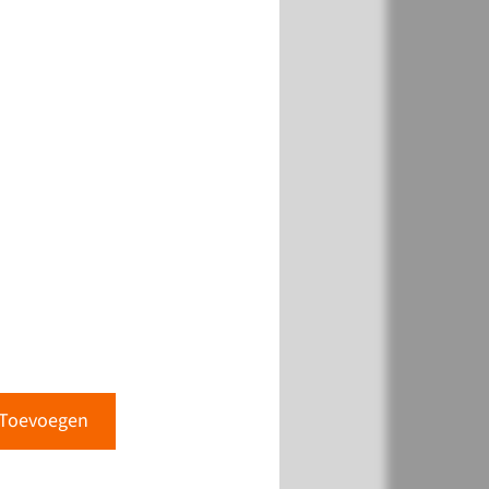
k
Toevoegen
k
Toevoegen
Toevoegen