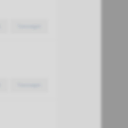
k
Toevoegen
k
Toevoegen