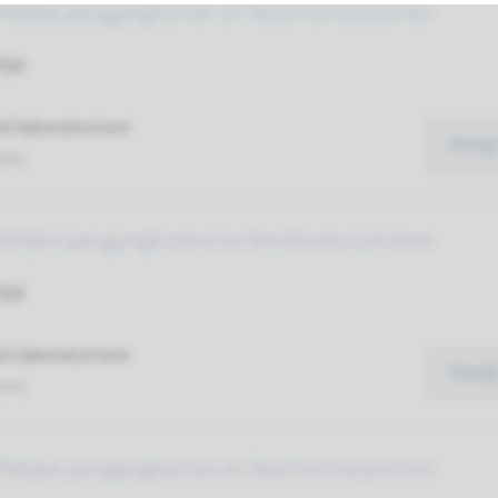
rfelijke paragangliomen en feochromocytomen
ijd
d laboratorium
Bekij
umc
rfelijke paragangliomen en feochromocytomen
ijd
d laboratorium
Bekij
umc
rfelijke paragangliomen en feochromocytomen