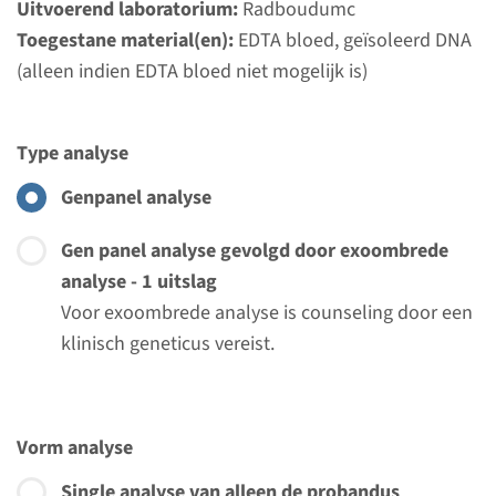
Uitvoerend laboratorium:
Radboudumc
Toegestane material(en):
EDTA bloed, geïsoleerd DNA
(alleen indien EDTA bloed niet mogelijk is)
Type analyse
Genpanel analyse
Gen panel analyse gevolgd door exoombrede
analyse - 1 uitslag
Voor exoombrede analyse is counseling door een
klinisch geneticus vereist.
Vorm analyse
Single analyse van alleen de probandus
Menu