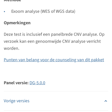
Radboudumc
Exoom analyse (WES of WGS data)
Bekijk
Toevoegen
Opmerkingen
Deze test is inclusief een panelbrede CNV analyse. Op
verzoek kan een genoomwijde CNV analyse verricht
worden.
Punten van belang voor de counseling van dit pakket
Panel versie:
DG-5.0.0
Vorige versies